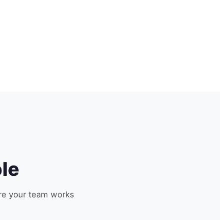
ole
re your team works