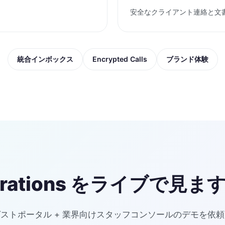
安全なクライアント連絡と文
統合インボックス
Encrypted Calls
ブランド体験
erations をライブで見ま
ストポータル + 業界向けスタッフコンソールのデモを依頼