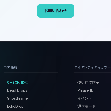
お問い合わせ
コア機能
アイデンティティとツー
CHECK 知性
使い捨て帽子
Dead Drops
Phrase ID
GhostFrame
イベント
EchoDrop
通信モード