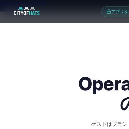
Skip to main content
Skip to footer
アプリを
Oper
ゲストはブランド 