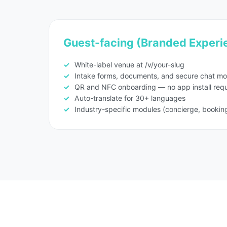
Guest-facing (Branded Experi
White-label venue at /v/your-slug
Intake forms, documents, and secure chat mo
QR and NFC onboarding — no app install requ
Auto-translate for 30+ languages
Industry-specific modules (concierge, booki