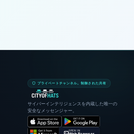
プライベートチャンネル。制御された共有
サイバーインテリジェンスを内蔵した唯一の
安全なメッセンジャー。
OPEN IN
Web Browser