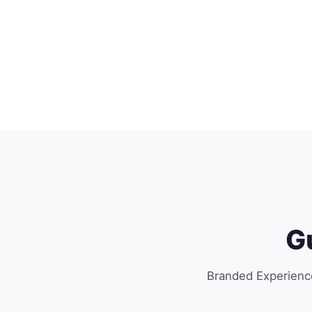
Gu
Branded Experienc