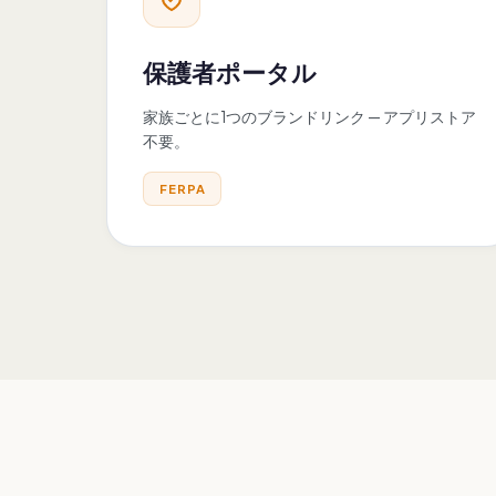
保護者ポータル
家族ごとに1つのブランドリンク — アプリストア
不要。
FERPA