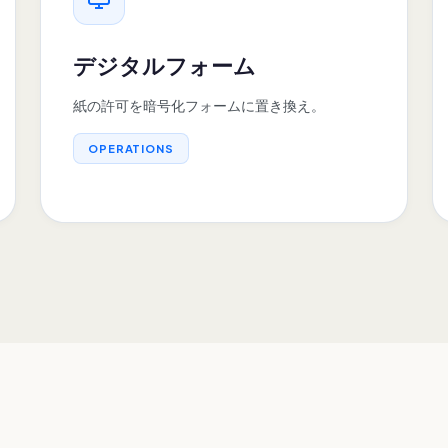
デジタルフォーム
紙の許可を暗号化フォームに置き換え。
OPERATIONS