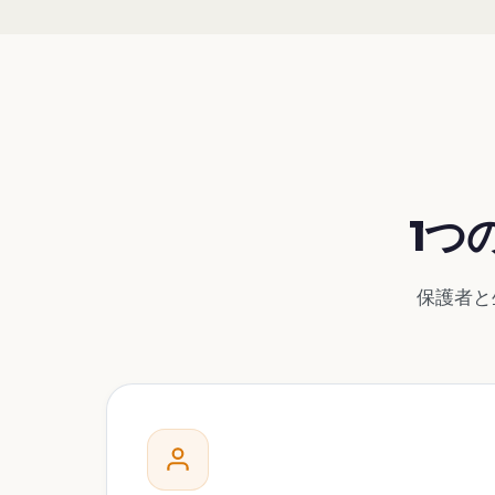
1つ
保護者と