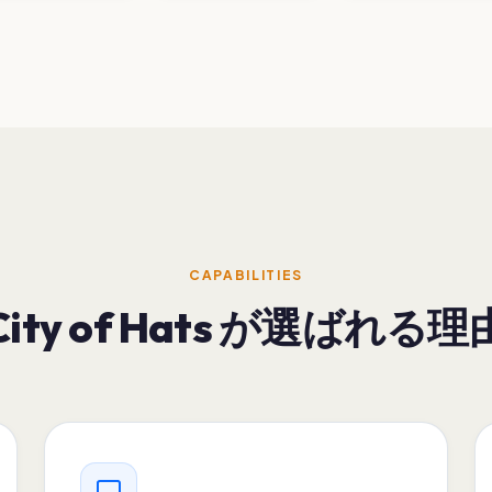
CAPABILITIES
City of Hats が選ばれる理