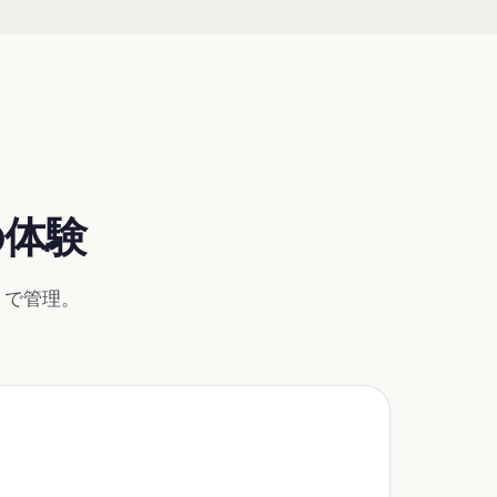
の体験
 で管理。