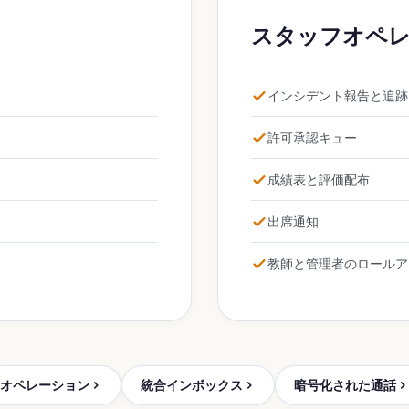
スタッフオペ
インシデント報告と追跡
許可承認キュー
成績表と評価配布
出席通知
教師と管理者のロールア
オペレーション
統合インボックス
暗号化された通話