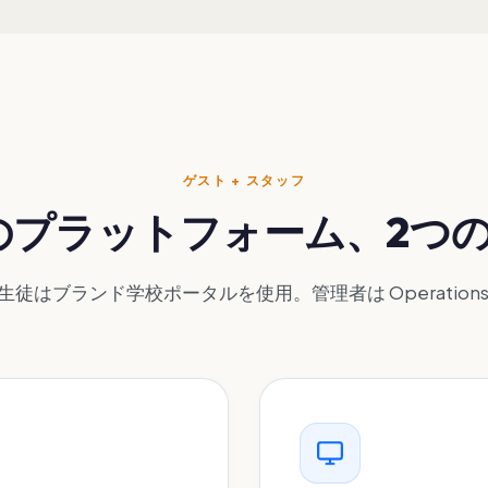
ゲスト + スタッフ
のプラットフォーム、2つ
生徒はブランド学校ポータルを使用。管理者は Operations