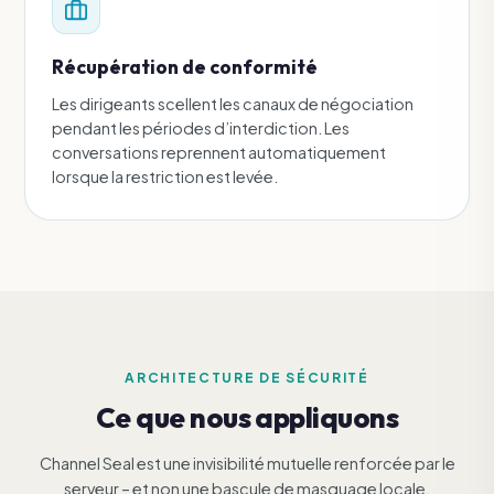
Récupération de conformité
Les dirigeants scellent les canaux de négociation
pendant les périodes d’interdiction. Les
conversations reprennent automatiquement
lorsque la restriction est levée.
ARCHITECTURE DE SÉCURITÉ
Ce que nous appliquons
Channel Seal est une invisibilité mutuelle renforcée par le
serveur – et non une bascule de masquage locale.