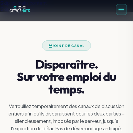
Skip to main content
Skip to footer
JOINT DE CANAL
Disparaître.
Sur votre emploi du
temps.
Verrouillez temporairement des canaux de discussion
entiers afin qu'ils disparaissent pour les deux parties –
silencieusement, imposés par le serveur, jusqu'à
l'expiration du délai. Pas de déverrouillage anticipé.