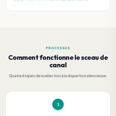
PROCESSUS
Comment fonctionne le sceau de
canal
Quatre étapes de la sélection à la disparition silencieuse.
1