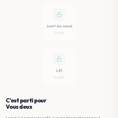
Joint de canal
Scellé
LE1
Scellé
C'est parti pour
Vous deux