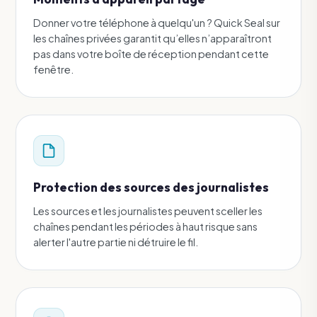
Donner votre téléphone à quelqu'un ? Quick Seal sur
les chaînes privées garantit qu’elles n’apparaîtront
pas dans votre boîte de réception pendant cette
fenêtre.
Protection des sources des journalistes
Les sources et les journalistes peuvent sceller les
chaînes pendant les périodes à haut risque sans
alerter l'autre partie ni détruire le fil.