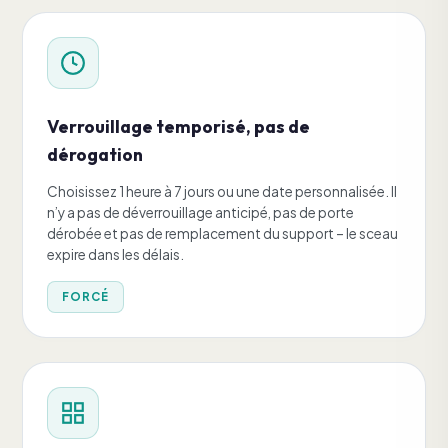
Verrouillage temporisé, pas de
dérogation
Choisissez 1 heure à 7 jours ou une date personnalisée. Il
n’y a pas de déverrouillage anticipé, pas de porte
dérobée et pas de remplacement du support – le sceau
expire dans les délais.
FORCÉ