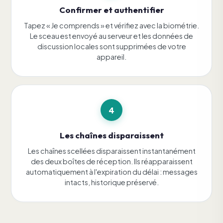
Confirmer et authentifier
Tapez « Je comprends » et vérifiez avec la biométrie.
Le sceau est envoyé au serveur et les données de
discussion locales sont supprimées de votre
appareil.
4
Les chaînes disparaissent
Les chaînes scellées disparaissent instantanément
des deux boîtes de réception. Ils réapparaissent
automatiquement à l'expiration du délai : messages
intacts, historique préservé.