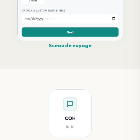
Sceau de voyage
COH
Actif