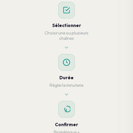
Sélectionner
Choisir une ou plusieurs
chaînes
Durée
Régler la minuterie
Confirmer
Biométrique +