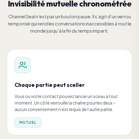
Invisibilité mutuelle chronométrée
Channel Seal n’est pas un bouton pause. Il s’agit d’un verrou
temporisé qui rend les conversations inaccessibles à tout le
monde jusqu’à la fin du temps imparti.
Chaque partie peut sceller
Vous ou votre contact pouvez lancer un sceau à tout
moment. Un côté verrouille la chaîne pour les deux –
aucun consentement n’est requis de l’autre partie.
MUTUEL