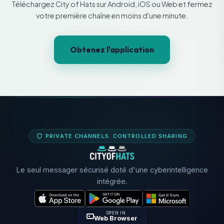
Téléchargez City of Hats sur Android, iOS ou Web et fermez
votre première chaîne en moins d'une minute.
Obtenez l'application
PRIVATE CHANNELS. CONTROLLED SHARING
Le seul messager sécurisé doté d'une cyberintelligence
intégrée.
OPEN IN
Web Browser