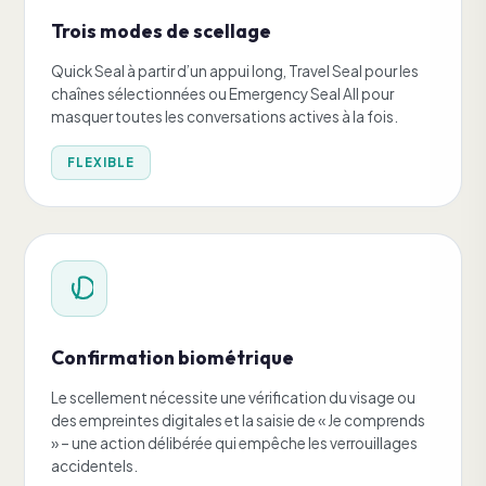
Trois modes de scellage
Quick Seal à partir d’un appui long, Travel Seal pour les
chaînes sélectionnées ou Emergency Seal All pour
masquer toutes les conversations actives à la fois.
FLEXIBLE
Confirmation biométrique
Le scellement nécessite une vérification du visage ou
des empreintes digitales et la saisie de « Je comprends
» – une action délibérée qui empêche les verrouillages
accidentels.