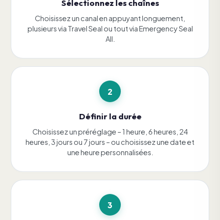
Sélectionnez les chaînes
Choisissez un canal en appuyant longuement,
plusieurs via Travel Seal ou tout via Emergency Seal
All.
2
Définir la durée
Choisissez un préréglage – 1 heure, 6 heures, 24
heures, 3 jours ou 7 jours – ou choisissez une date et
une heure personnalisées.
3