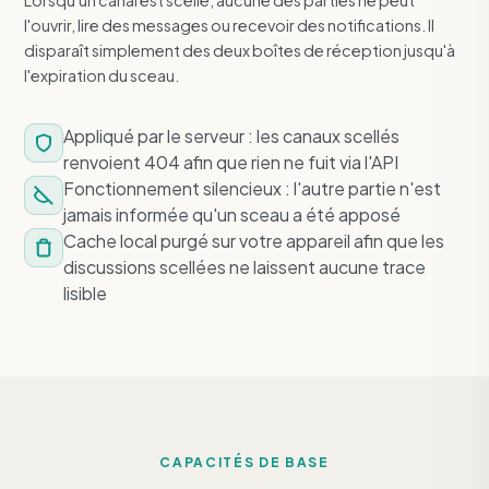
Lorsqu'un canal est scellé, aucune des parties ne peut
l'ouvrir, lire des messages ou recevoir des notifications. Il
disparaît simplement des deux boîtes de réception jusqu'à
l'expiration du sceau.
Appliqué par le serveur : les canaux scellés
renvoient 404 afin que rien ne fuit via l'API
Fonctionnement silencieux : l'autre partie n'est
jamais informée qu'un sceau a été apposé
Cache local purgé sur votre appareil afin que les
discussions scellées ne laissent aucune trace
lisible
CAPACITÉS DE BASE