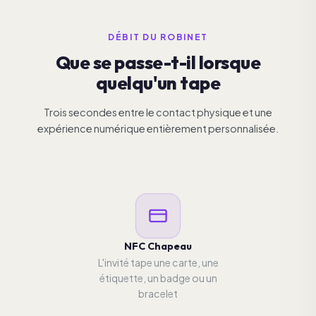
DÉBIT DU ROBINET
Que se passe-t-il lorsque
quelqu'un tape
Trois secondes entre le contact physique et une
expérience numérique entièrement personnalisée.
NFC Chapeau
L'invité tape une carte, une
étiquette, un badge ou un
bracelet