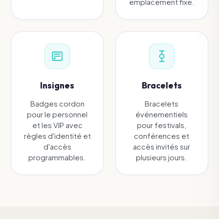
emplacement fixe.
Insignes
Bracelets
Badges cordon
Bracelets
pour le personnel
événementiels
et les VIP avec
pour festivals,
règles d'identité et
conférences et
d'accès
accès invités sur
programmables.
plusieurs jours.