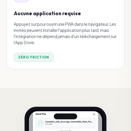
Aucune application requise
Appuyez sur pour ouvrir une PWA dans le navigateur. Les
invités peuvent installer l'application plus tard, mais
l'intégration ne dépend jamais d'un téléchargement sur
l'App Store.
ZÉRO FRICTION