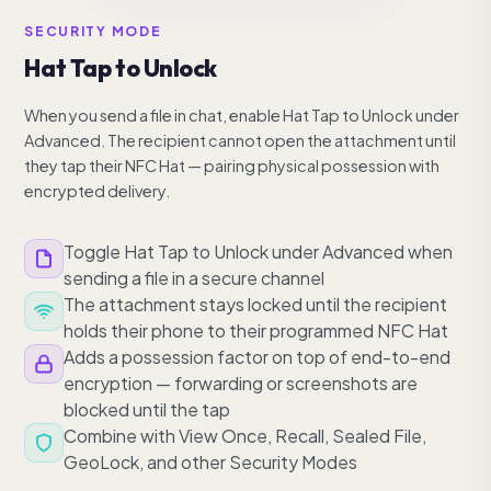
SECURITY MODE
Hat Tap to Unlock
When you send a file in chat, enable Hat Tap to Unlock under
Advanced. The recipient cannot open the attachment until
they tap their NFC Hat — pairing physical possession with
encrypted delivery.
Toggle Hat Tap to Unlock under Advanced when
sending a file in a secure channel
The attachment stays locked until the recipient
holds their phone to their programmed NFC Hat
Adds a possession factor on top of end-to-end
encryption — forwarding or screenshots are
blocked until the tap
Combine with View Once, Recall, Sealed File,
GeoLock, and other Security Modes