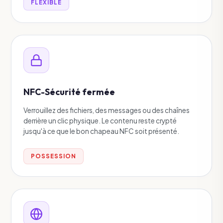
FLEXIBLE
NFC-Sécurité fermée
Verrouillez des fichiers, des messages ou des chaînes
derrière un clic physique. Le contenu reste crypté
jusqu'à ce que le bon chapeau NFC soit présenté.
POSSESSION