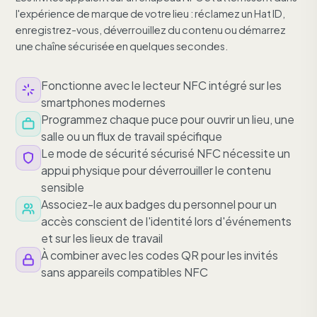
l'expérience de marque de votre lieu : réclamez un Hat ID,
enregistrez-vous, déverrouillez du contenu ou démarrez
une chaîne sécurisée en quelques secondes.
Fonctionne avec le lecteur NFC intégré sur les
smartphones modernes
Programmez chaque puce pour ouvrir un lieu, une
salle ou un flux de travail spécifique
Le mode de sécurité sécurisé NFC nécessite un
appui physique pour déverrouiller le contenu
sensible
Associez-le aux badges du personnel pour un
accès conscient de l'identité lors d'événements
et sur les lieux de travail
À combiner avec les codes QR pour les invités
sans appareils compatibles NFC