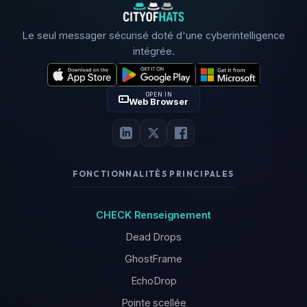
Le seul messager sécurisé doté d'une cyberintelligence
intégrée.
OPEN IN
Web Browser
FONCTIONNALITÉS PRINCIPALES
CHECK Renseignement
Dead Drops
GhostFrame
EchoDrop
Pointe scellée