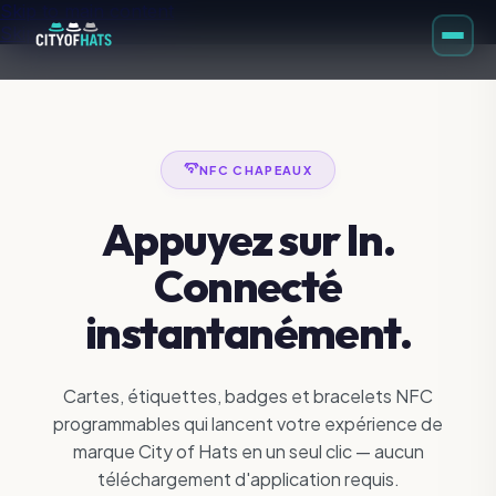
Skip to main content
Skip to footer
NFC CHAPEAUX
Appuyez sur In.
Connecté
instantanément.
Cartes, étiquettes, badges et bracelets NFC
programmables qui lancent votre expérience de
marque City of Hats en un seul clic — aucun
téléchargement d'application requis.