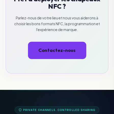
NFC ?
Parlez-nous de votre lieu et nous vous aiderons à
choisir les bons formats NFC, la programmation et
l'expérience de marque.
Contactez-nous
PRIVATE CHANNELS. CONTROLLED SHARING