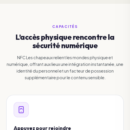
CAPACITÉS
L’accès physique rencontre la
sécurité numérique
NFC Les chapeaux relient les mondes physique et
numérique, offrant aux lieux une intégration instantanée, une
identité du personnel et un facteur de possession
supplémentaire pour le contenu sensible.
Appuyez pour rejoindre