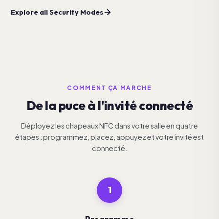
Explore all Security Modes
COMMENT ÇA MARCHE
De la puce à l'invité connecté
Déployez les chapeaux NFC dans votre salle en quatre
étapes : programmez, placez, appuyez et votre invité est
connecté.
1