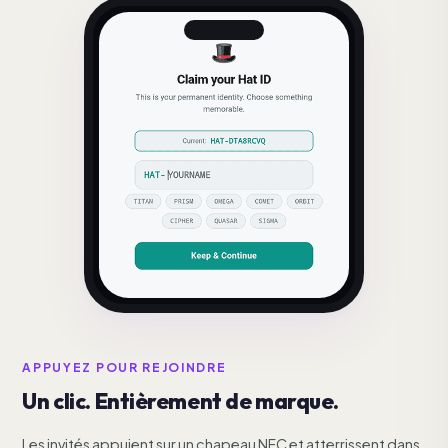
APPUYEZ POUR REJOINDRE
Un clic. Entièrement de marque.
Les invités appuient sur un chapeau NFC et atterrissent dans