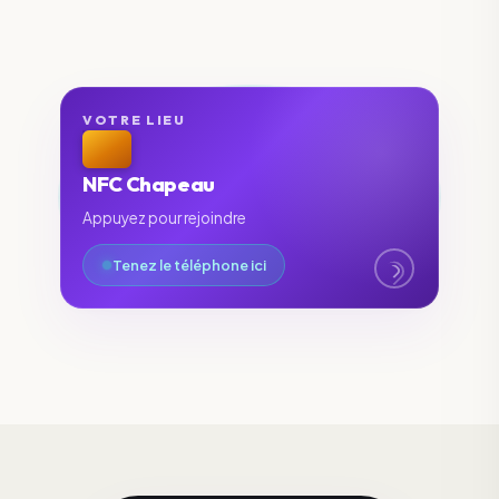
VOTRE LIEU
NFC Chapeau
Appuyez pour rejoindre
Tenez le téléphone ici