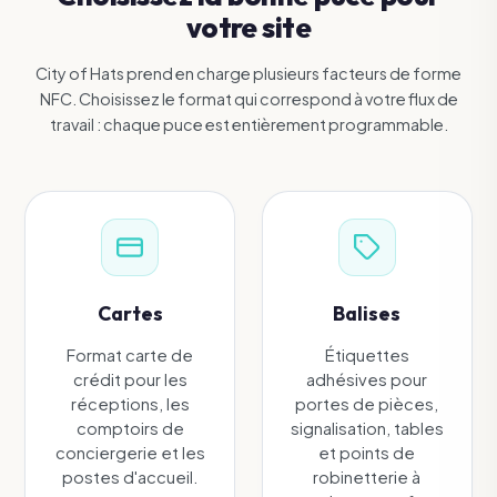
votre site
City of Hats prend en charge plusieurs facteurs de forme
NFC. Choisissez le format qui correspond à votre flux de
travail : chaque puce est entièrement programmable.
Cartes
Balises
Format carte de
Étiquettes
crédit pour les
adhésives pour
réceptions, les
portes de pièces,
comptoirs de
signalisation, tables
conciergerie et les
et points de
postes d'accueil.
robinetterie à